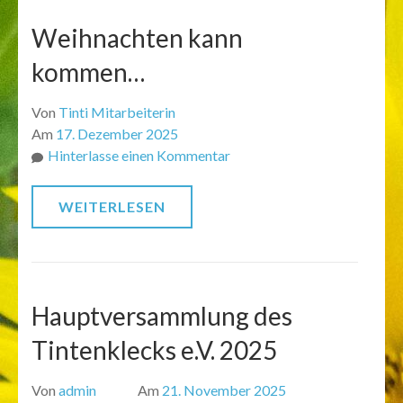
Weihnachten kann
kommen…
Von
Tinti Mitarbeiterin
Am
17. Dezember 2025
zu
Hinterlasse einen Kommentar
Weihnachten
kann
WEITERLESEN
kommen…
Hauptversammlung des
Tintenklecks e.V. 2025
Von
admin
Am
21. November 2025