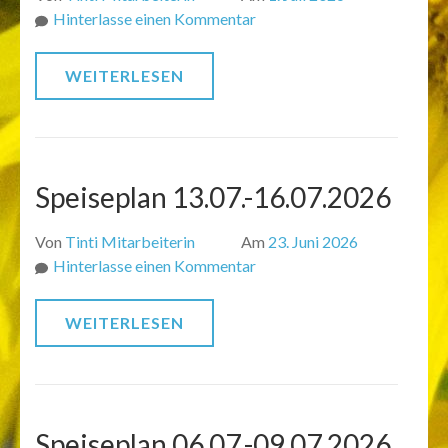
zu
Hinterlasse einen Kommentar
Speiseplan
20.07.-23.07.2026
WEITERLESEN
Speiseplan 13.07.-16.07.2026
Von
Tinti Mitarbeiterin
Am
23. Juni 2026
zu
Hinterlasse einen Kommentar
Speiseplan
13.07.-16.07.2026
WEITERLESEN
Speiseplan 06.07.-09.07.2026