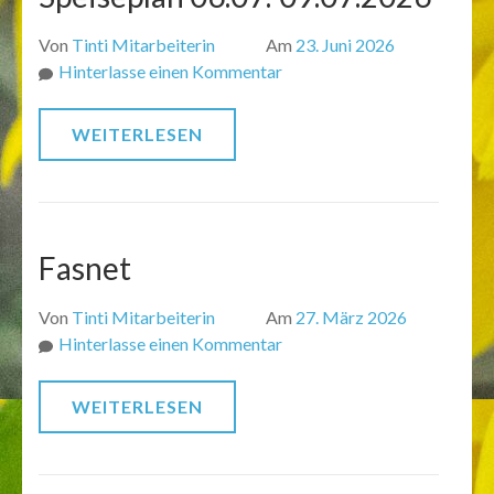
Von
Tinti Mitarbeiterin
Am
23. Juni 2026
zu
Hinterlasse einen Kommentar
Speiseplan
06.07.-09.07.2026
WEITERLESEN
Fasnet
Von
Tinti Mitarbeiterin
Am
27. März 2026
zu
Hinterlasse einen Kommentar
Fasnet
WEITERLESEN