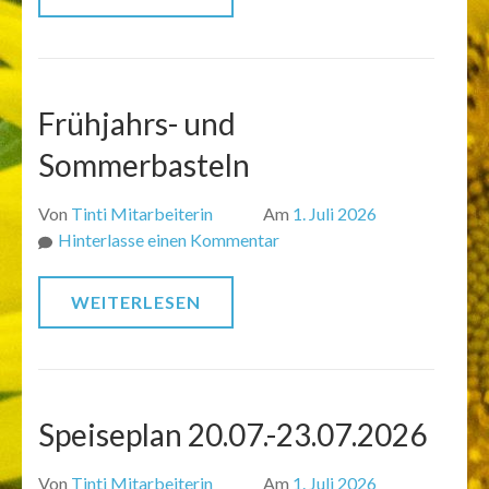
Frühjahrs- und
Sommerbasteln
Von
Tinti Mitarbeiterin
Am
1. Juli 2026
zu
Hinterlasse einen Kommentar
Frühjahrs-
und
WEITERLESEN
Sommerbasteln
Speiseplan 20.07.-23.07.2026
Von
Tinti Mitarbeiterin
Am
1. Juli 2026