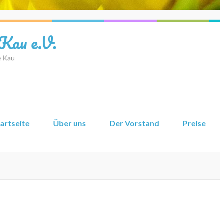
 Kau e.V.
e Kau
artseite
Über uns
Der Vorstand
Preise