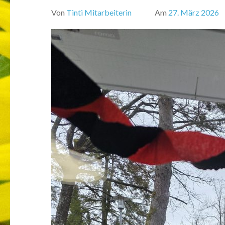
Von
Tinti Mitarbeiterin
Am
27. März 2026